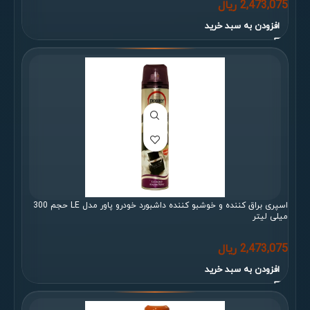
2,473,075
ریال
افزودن به سبد خرید
اسپری براق کننده و خوشبو کننده داشبورد خودرو پاور مدل LE حجم 300
میلی لیتر
2,473,075
ریال
افزودن به سبد خرید