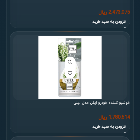
2,473,075
ریال
افزودن به سبد خرید
خوشبو کننده خودرو ایفل مدل لیلی
1,780,614
ریال
افزودن به سبد خرید