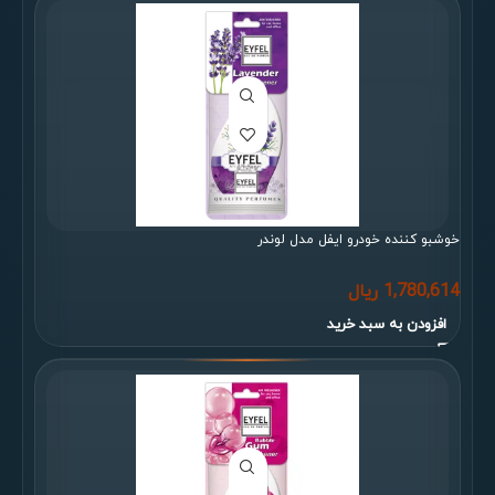
خوشبو کننده خودرو ایفل مدل لوندر
1,780,614
ریال
افزودن به سبد خرید