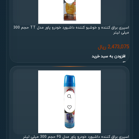
اسپری براق کننده و خوشبو کننده داشبورد خودرو پاور مدل TT حجم 300
میلی لیتر
2,473,075
ریال
افزودن به سبد خرید
اسپری براق کننده داشبورد خودرو پاور مدل FG حجم 300 میلی لیتر