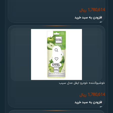
1,780,614
ریال
افزودن به سبد خرید
خوشبوکننده خودرو ایفل مدل سیب
1,780,614
ریال
افزودن به سبد خرید