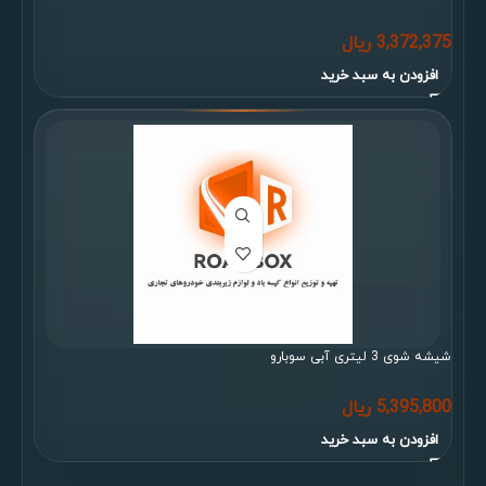
3,372,375
ریال
افزودن به سبد خرید
شیشه شوی 3 لیتری آبی سوبارو
5,395,800
ریال
افزودن به سبد خرید