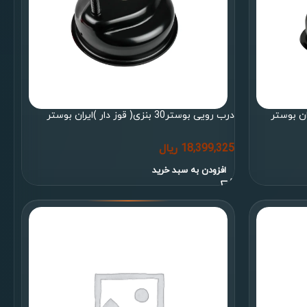
درب رویی بوستر30 بنزی( قوز دار )ایران بوستر
18,399,325
ریال
افزودن به سبد خرید