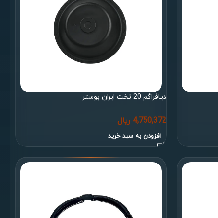
دیافراگم 20 تخت ایران بوستر
4,750,372
ریال
افزودن به سبد خرید