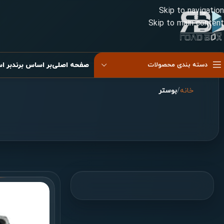
Skip to navigation
Skip to main content
دسته بندی محصولات
صفحه اصلی
بر اساس برند
بر ا
خانه
/
بوستر
کیسه باد دوقلو
کیسه باد دوقلو موازی
کیسه باد شاسی
کیسه باد غیر موازی
کیسه باد صندلی
کیسه باد کابین
پیستون کیسه باد