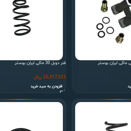
ماکی ایران بوستر
فنر دوبل 30 ماکی ایران بوستر
23,417,323
ریال
د
افزودن به سبد خرید