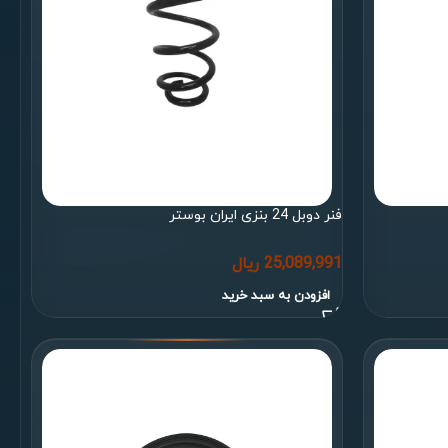
فنر دوبل 24 بنزی ایران بوستر
25,089,991
ریال
افزودن به سبد خرید