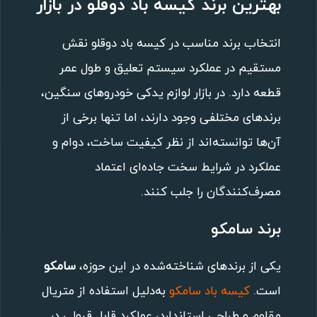
بهترین برند کیسه باد دوقلو در بازار
انتخاب برند مناسب در کیسه باد دوقلو نقش
مستقیم در عملکرد سیستم تعلیق و طول عمر
قطعه دارد. در بازار لوازم یدکی خودروهای سنگین،
برندهای مختلفی وجود دارند، اما تنها برخی از
آن‌ها توانسته‌اند از نظر کیفیت ساخت، دوام و
عملکرد در شرایط سخت جاده‌ای اعتماد
مصرف‌کنندگان را جلب کنند.
برند سامکو
یکی از برندهای شناخته‌شده در این حوزه،
سامکو
است.
کیسه باد سامکو
به‌دلیل استفاده از متریال
مقاوم و طراحی استاندارد، عملکرد قابل قبولی در