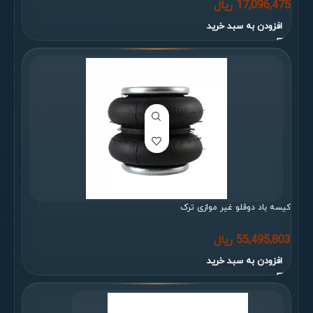
17,096,475
ریال
افزودن به سبد خرید
کیسه باد دوقلو غیر موازی ترک
55,495,803
ریال
افزودن به سبد خرید