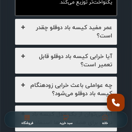
یکنواخت‌تر توزیع می‌کند.
عمر مفید کیسه باد دوقلو چقدر
است؟
آیا خرابی کیسه باد دوقلو قابل
تعمیر است؟
چه عواملی باعث خرابی زودهنگام
کیسه باد دوقلو می‌شود؟
آیا می‌توان از یک مدل کیسه باد
دوقلو برای همه خودروها استفاده کرد؟
خانه
سبد خرید
فروشگاه