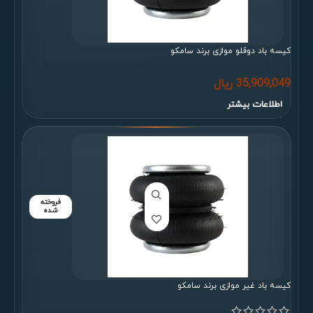
کیسه باد دوقلو موازی برند سامکو
35,909,049
ریال
اطلاعات بیشتر
فروخته
شده
کیسه باد غیر موازی برند سامکو