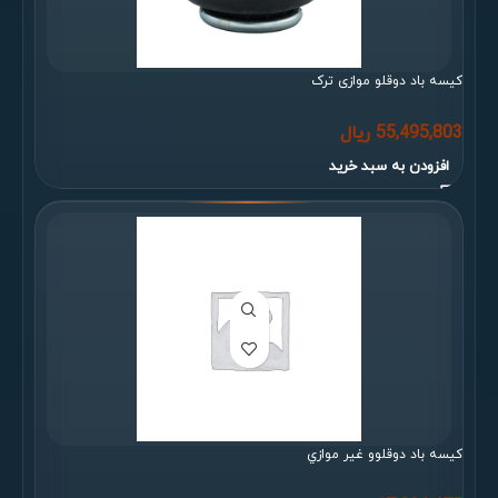
کیسه باد دوقلو موازی ترک
55,495,803
ریال
افزودن به سبد خرید
كیسه باد دوقلوو غیر موازي