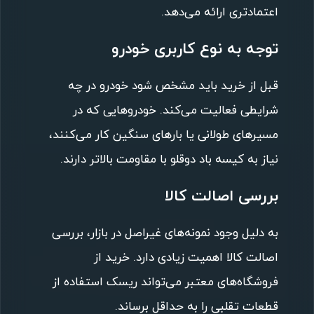
اعتمادتری ارائه می‌دهد.
توجه به نوع کاربری خودرو
قبل از خرید باید مشخص شود خودرو در چه
شرایطی فعالیت می‌کند. خودروهایی که در
مسیرهای طولانی یا بارهای سنگین کار می‌کنند،
نیاز به کیسه باد دوقلو با مقاومت بالاتر دارند.
بررسی اصالت کالا
به دلیل وجود نمونه‌های غیراصل در بازار، بررسی
اصالت کالا اهمیت زیادی دارد. خرید از
فروشگاه‌های معتبر می‌تواند ریسک استفاده از
قطعات تقلبی را به حداقل برساند.