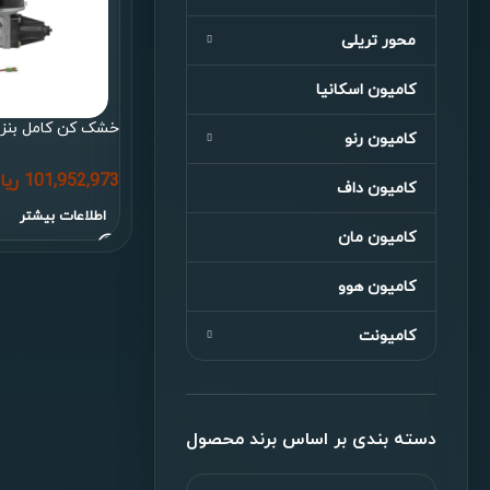
محور تریلی
کامیون اسکانیا
خشک کن کامل بنز / هوو / FH
کامیون رنو
101,952,973
ریا
کامیون داف
اطلاعات بیشتر
کامیون مان
کامیون هوو
کامیونت
دسته بندی بر اساس برند محصول