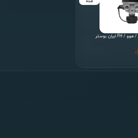
شده
 ایران بوستر
ل