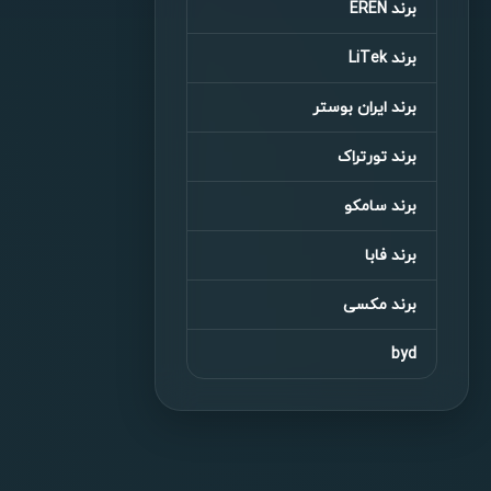
برند EREN
برند LiTek
برند ایران بوستر
برند تورتراک
برند سامکو
برند فابا
برند مکسی
byd