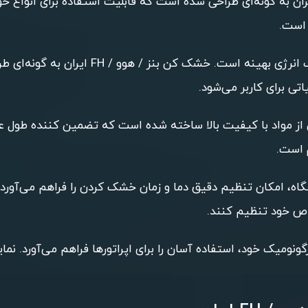
شک کن بنز / هوو / FH ایران به گونه‌ای طراحی شده است که قابلیت استفاده 
 است.
: یکی از ویژگی‌های این دستگاه، مصرف ا
تی برای کاربر می‌شود.
کن بنز / هوو / FH ایران از مواد با کیفیت بالا ساخته شده است که تضمین ک
م است.
، امکان تنظیم دقیق دما و زمان خشک کردن را فراهم می‌آورد. ای
اص خود تنظیم کنند.
رگونومیک خود، استفاده آسان را برای اپراتورها فراهم می‌آورد. ن