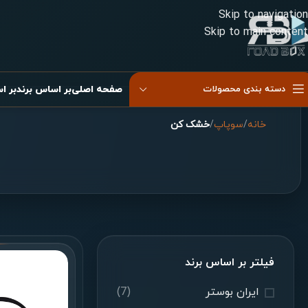
Skip to navigation
Skip to main content
دسته بندی محصولات
صفحه اصلی
بر اساس برند
بر ا
خانه
/
سوپاپ
/
خشک کن
کیسه باد دوقلو
کیسه باد دوقلو موازی
کیسه باد شاسی
کیسه باد غیر موازی
کیسه باد صندلی
کیسه باد کابین
پیستون کیسه باد
فیلتر بر اساس برند
ایران بوستر
(7)