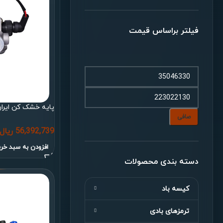
فیلتر براساس قیمت
پایه خشک کن ایرا
صافی
56,392,739
ریال
افزودن به سبد خری
دسته بندی محصولات
کیسه باد
ترمزهای بادی