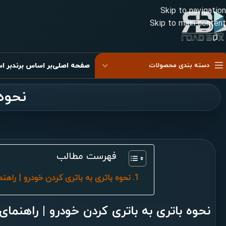
Skip to navigation
Skip to main content
دسته بندی محصولات
صفحه اصلی
بر اساس برند
بر ا
نحوه
کیسه باد دوقلو
کیسه باد دوقلو موازی
کیسه باد شاسی
کیسه باد غیر موازی
کیسه باد صندلی
کیسه باد کابین
فهرست مطالب
پیستون کیسه باد
نحوه باتری به باتری کردن خودرو | راهن
نحوه باتری به باتری کردن خودرو | راهنمای