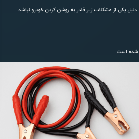
ه دلیل یکی از مشکلات زیر قادر به روشن کردن خودرو نباشد:
 شده است.