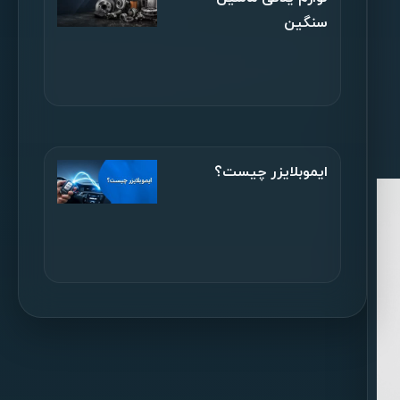
سنگین
ایموبلایزر چیست؟