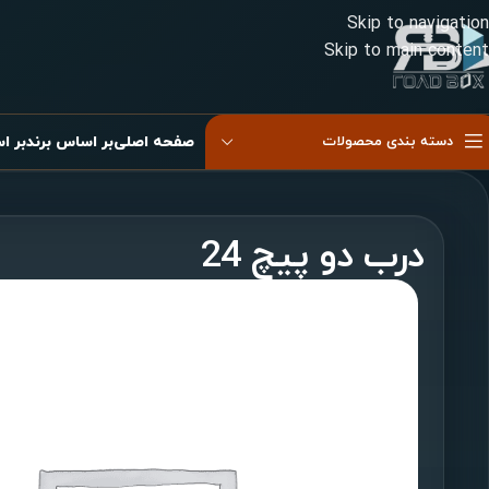
Skip to navigation
Skip to main content
دسته بندی محصولات
صفحه اصلی
بر اساس برند
بر ا
کیسه باد دوقلو
کیسه باد دوقلو موازی
درب دو پیچ 24
کیسه باد شاسی
کیسه باد غیر موازی
کیسه باد صندلی
کیسه باد کابین
پیستون کیسه باد