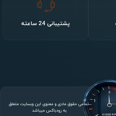
پشتیبانی 24 ساعته
تمامی حقوق مادی و معنوی این وبسایت متعلق
به رودباکس میباشد