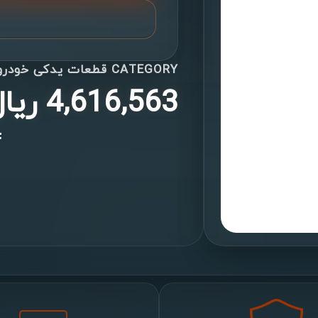
CATEGORY
قطعات یدکی خودرو
4,616,563
ریا