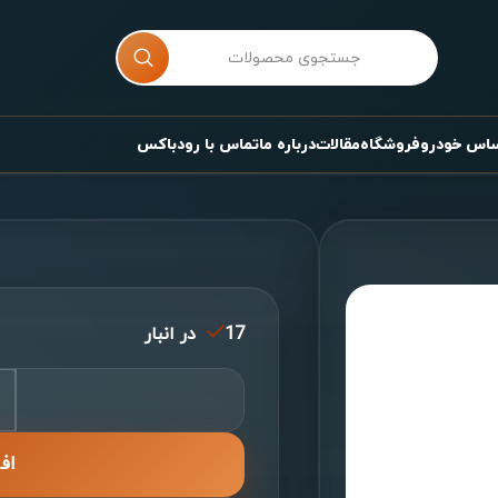
ساس خودرو
فروشگاه
مقالات
درباره ما
تماس با رودباکس
17 در انبار
اف