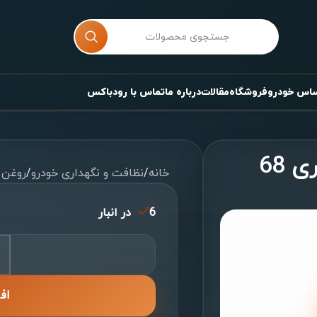
ساس خودرو
فروشگاه
مقالات
درباره ما
تماس با رودباکس
روغن هیدرولیک فرمان 4 لیتری 68
خانه
/
نظافت و نگهداری خودرو
/
روغن 
6 در انبار
اف