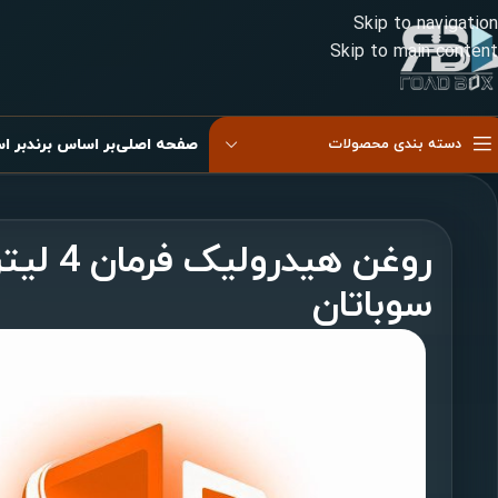
Skip to navigation
Skip to main content
دسته بندی محصولات
صفحه اصلی
بر اساس برند
بر ا
کیسه باد دوقلو
کیسه باد دوقلو موازی
کیسه باد شاسی
کیسه باد غیر موازی
سوباتان
کیسه باد صندلی
کیسه باد کابین
پیستون کیسه باد