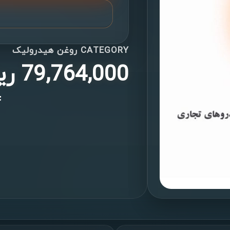
CATEGORY
روغن هیدرولیک
79,764,000
ری