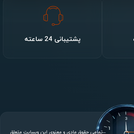
پشتیبانی 24 ساعته
تمامی حقوق مادی و معنوی این وبسایت متعلق