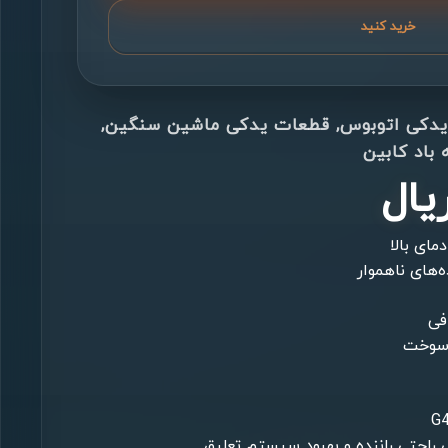
خرید کنید
دکی اتوبوس
,
قطعات یدکی ماشین سنگین
,
باد کابین
یال
ای بالا
های ناهموار
فی
 سوخت
راحتی راننده و بهبود سیستم تعلیق