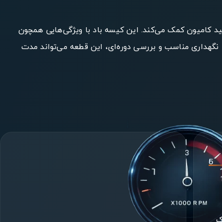
افزایش عمر مفید کامیون کمک می‌کند. این کیسه باد با ویژگی‌هایی همچون
اومت بالا در برابر فشار و سهولت در نصب، انتخابی عالی برای مالکان کامیون‌های اسکانیا G400 است. با نگهداری مناسب و بررسی دوره‌ای، این قطعه می‌تواند مدت
ک