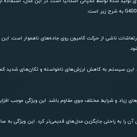
رین کامیون‌های تولید شده توسط کمپانی اسکانیا است. در این مدل، استف
قادر به جذب شوک‌ها و ارتعاشات ناشی از حرکت کامیون روی جاده‌های ناهموا
ود.
ست. این سیستم به کاهش لرزش‌های ناخواسته و تکان‌های شدید کم
نسبتا آسان است و می‌توان آن را به راحتی جایگزین مدل‌های قدیمی‌تر کرد. این و