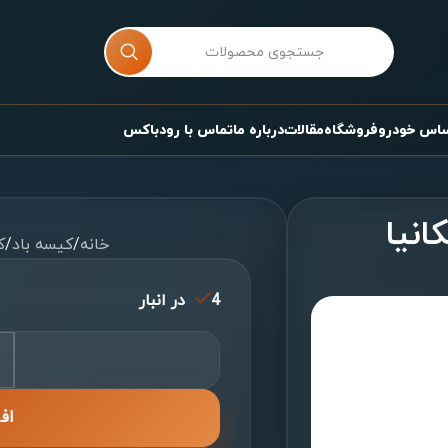
ساس خودرو
فروشگاه
مقالات
درباره ما
تماس با رودباکس
انیا
خانه
/
کیسه باد
/
ک
4 در انبار
اف