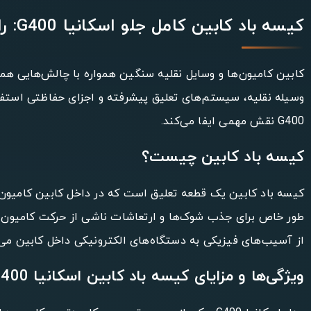
کيسه باد کابین کامل جلو اسکانیا G400: راهنمای خرید و مشخصات فنی
کابین کامیون‌ها و وسایل نقلیه سنگین همواره با چالش‌هایی ه
وسیله نقلیه، سیستم‌های تعلیق پیشرفته و اجزای حفاظتی استفاد
G400 نقش مهمی ایفا می‌کند.
کيسه باد کابین چیست؟
کیسه باد کابین یک قطعه تعلیق است که در داخل کابین کامیون و 
طور خاص برای جذب شوک‌ها و ارتعاشات ناشی از حرکت کامیون ط
از آسیب‌های فیزیکی به دستگاه‌های الکترونیکی داخل کابین می‌
ویژگی‌ها و مزایای کیسه باد کابین اسکانیا G400