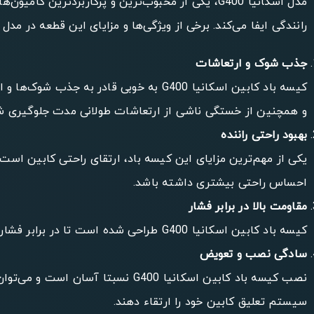
مدل اسکانیا G400، یکی از محبوب‌ترین و پرکاربردت
رانندگی ایفا می‌کند. برخی از ویژگی‌ها و مزایای این قطعه در مدل G400 به شرح زیر است:
جذب شوک و ارتعاشات
کیسه باد کابین اسکانیا G400 به خوبی 
و همچنین از خستگی ناشی از ارتعاشات طولانی مدت جلوگیری ش
بهبود راحتی راننده
یکی از مهم‌ترین مزایای این کیسه باد، ارتقای راحتی کابین ا
احساس راحتی بیشتری داشته باشد.
مقاومت بالا در برابر فشار
کیسه باد کابین اسکانیا G400 طراحی شده است تا در برابر فشارهای زیاد و شرایط مختلف جوی مقاوم باشد. این ویژگی موجب افزایش طول عمر قطعه و کاهش نیاز به تعویض آن می‌شود.
سادگی نصب و تعویض
نصب کیسه باد کابین اسکانیا G400 
سیستم تعلیق کابین خود را ارتقاء دهند.