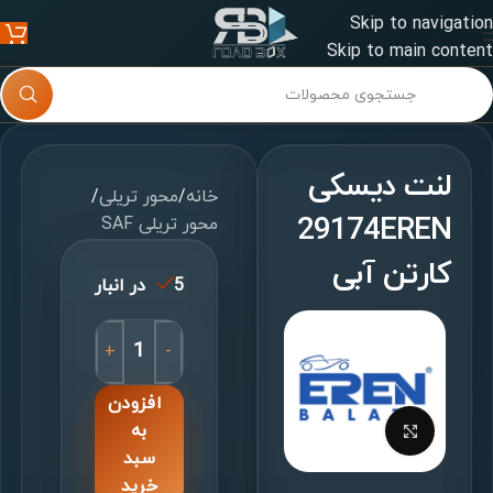
Skip to navigation
Skip to main content
لنت دیسکی
خانه
/
محور تریلی
/
29174EREN
محور تریلی SAF
کارتن آبی
5 در انبار
+
-
افزودن
برای بزرگنمایی کلیک کنید
به
سبد
خرید