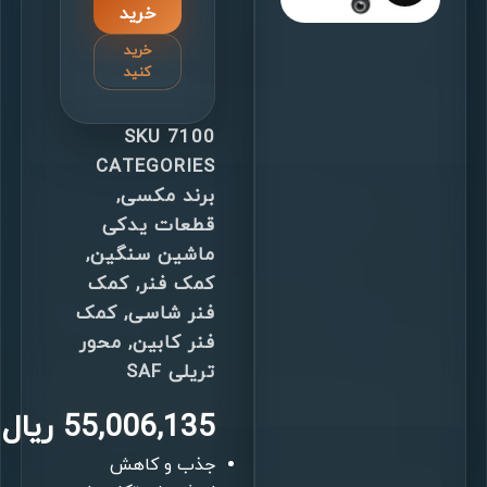
خرید
خرید
کنید
SKU
7100
CATEGORIES
برند مکسی
,
قطعات یدکی
ماشین سنگین
,
کمک فنر
,
کمک
فنر شاسی
,
کمک
فنر کابین
,
محور
تریلی SAF
55,006,135
ریال
جذب و کاهش