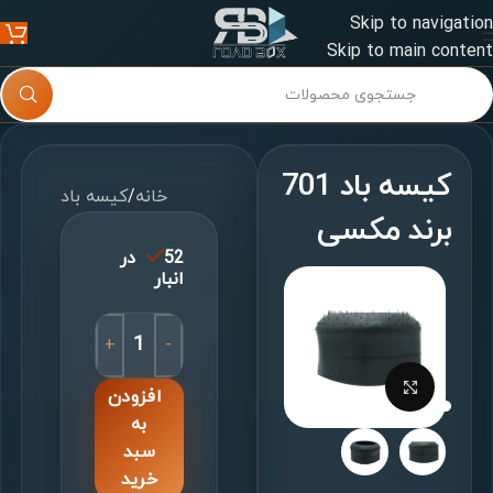
Skip to navigation
Skip to main content
کیسه باد 701
خانه
/
کیسه باد
برند مکسی
52 در
انبار
+
-
برای بزرگنمایی کلیک کنید
افزودن
به
سبد
خرید