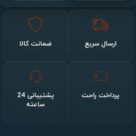
ارسال سریع
ضمانت کالا
پرداخت راحت
پشتیبانی 24
ساعته