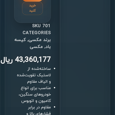
خرید
کنید
SKU
701
CATEGORIES
برند مکسی
,
کیسه
باد
,
مکسی
43,360,177
ریال
ساخته‌شده از
لاستیک تقویت‌شده
و الیاف مقاوم
مناسب برای انواع
خودروهای سنگین،
کامیون و اتوبوس
مقاوم در برابر
فشارهای بالا و