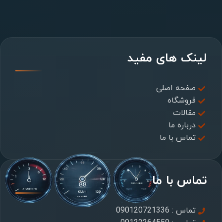
لینک های مفید
صفحه اصلی
فروشگاه
مقالات
درباره ما
تماس با ما
تماس با ما
تماس : 090120721336